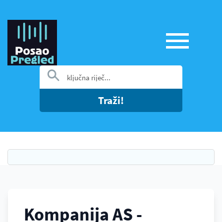
Traži!
Kompanija AS -