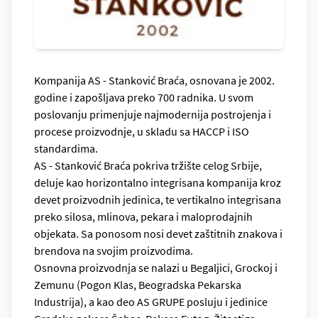
Kompanija AS - Stanković Braća, osnovana je 2002.
godine i zapošljava preko 700 radnika. U svom
poslovanju primenjuje najmodernija postrojenja i
procese proizvodnje, u skladu sa HACCP i ISO
standardima.
AS - Stanković Braća pokriva tržište celog Srbije,
deluje kao horizontalno integrisana kompanija kroz
devet proizvodnih jedinica, te vertikalno integrisana
preko silosa, mlinova, pekara i maloprodajnih
objekata. Sa ponosom nosi devet zaštitnih znakova i
brendova na svojim proizvodima.
Osnovna proizvodnja se nalazi u Begaljici, Grockoj i
Zemunu (Pogon Klas, Beogradska Pekarska
Industrija), a kao deo AS GRUPE posluju i jedinice