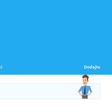
ci
Dodajte