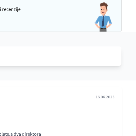
i recenzije
16.06.2023
late,a dva direktora