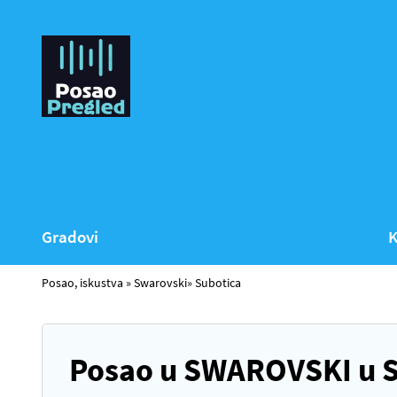
Gradovi
K
Posao, iskustva
»
Swarovski
»
Subotica
Posao u SWAROVSKI u Su