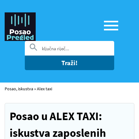
Traži!
Posao, iskustva
»
Alex taxi
Posao u ALEX TAXI:
iskustva zaposlenih