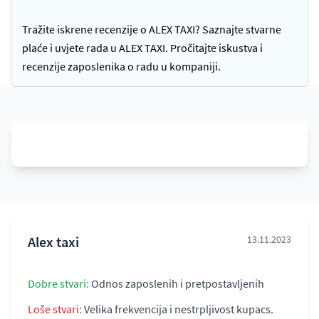
Tražite iskrene recenzije o ALEX TAXI? Saznajte stvarne
plaće i uvjete rada u ALEX TAXI. Pročitajte iskustva i
recenzije zaposlenika o radu u kompaniji.
Alex taxi
13.11.2023
Dobre stvari:
Odnos zaposlenih i pretpostavljenih
Loše stvari:
Velika frekvencija i nestrpljivost kupacs.