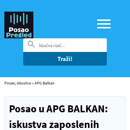
Traži!
Posao, iskustva
»
APG Balkan
Posao u APG BALKAN:
iskustva zaposlenih