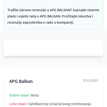
Tražite iskrene recenzije o APG BALKAN? Saznajte stvarne
plaće i uvjete rada u APG BALKAN. Pročitajte iskustva i
recenzije zaposlenika o radu u kompaniji.
APG Balkan
10.12.2023
Dobre stvari:
Nista
Loše stvari:
Spletkarenje iznad pravog vrednovanja