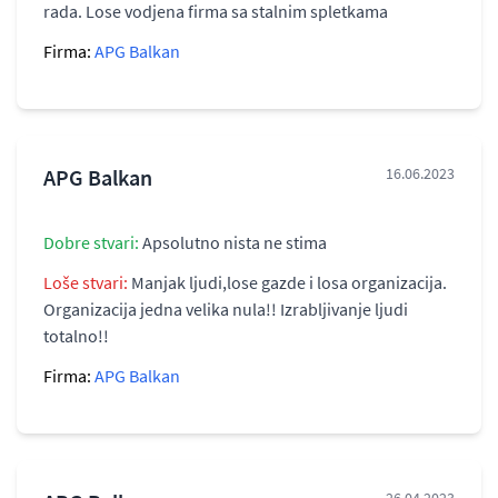
rada. Lose vodjena firma sa stalnim spletkama
Firma:
APG Balkan
APG Balkan
16.06.2023
Dobre stvari:
Apsolutno nista ne stima
Loše stvari:
Manjak ljudi,lose gazde i losa organizacija.
Organizacija jedna velika nula!! Izrabljivanje ljudi
totalno!!
Firma:
APG Balkan