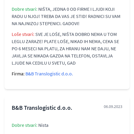
Dobre stvari:
NIŠTA, JEDNA 0 OD FIRME I LJUDI KOJI
RADU U NJOJ! TREBA DA VAS JE STID! RADNICI SU VAM
NA NAJNIZOJ STEPENICI. GADOVI!
Loše stvari:
SVE JE LOŠE, NIŠTA DOBRO NEMA U TOM
LEGLU ZARAZE! PLATE LOŠE, NIKAD IH NEMA, CEKA SE
PO 6 MESECI NA PLATU, ZA HRANU NAM NE DAJU, NE
JAVLJA SE NIKADA GAZDA NA TELEFON, OSTAVLJA
LJUDE NA CEDILU U SVETU, GAD
Firma:
B&B Translogistic d.o.o.
B&B Translogistic d.o.o.
06.09.2023
Dobre stvari:
Nista