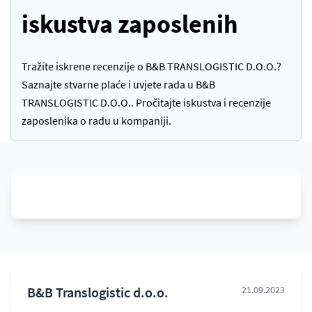
iskustva zaposlenih
Tražite iskrene recenzije o B&B TRANSLOGISTIC D.O.O.?
Saznajte stvarne plaće i uvjete rada u B&B
TRANSLOGISTIC D.O.O.. Pročitajte iskustva i recenzije
zaposlenika o radu u kompaniji.
B&B Translogistic d.o.o.
21.09.2023