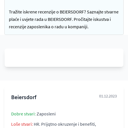
Tražite iskrene recenzije o BEIERSDORF? Saznajte stvarne
plaće i uvjete rada u BEIERSDORF. Pročitajte iskustva i
recenzije zaposlenika o radu u kompaniji.
Beiersdorf
01.12.2023
Dobre stvari:
Zaposleni
Loše stvari:
HR. Prijqtno okruzenje i benefiti,