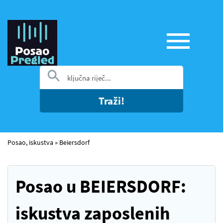
Traži!
Posao, iskustva
»
Beiersdorf
Posao u BEIERSDORF:
iskustva zaposlenih