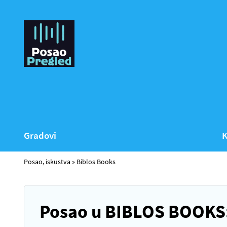
Gradovi
K
Posao, iskustva
»
Biblos Books
Posao u BIBLOS BOOKS: