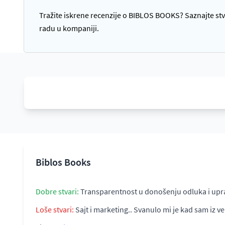
Tražite iskrene recenzije o BIBLOS BOOKS? Saznajte stva
radu u kompaniji.
Biblos Books
Dobre stvari:
Transparentnost u donošenju odluka i upravl
Loše stvari:
Sajt i marketing.. Svanulo mi je kad sam iz ve