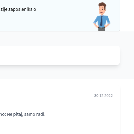
nzije zaposlenika o
30.12.2022
o: Ne pitaj, samo radi.