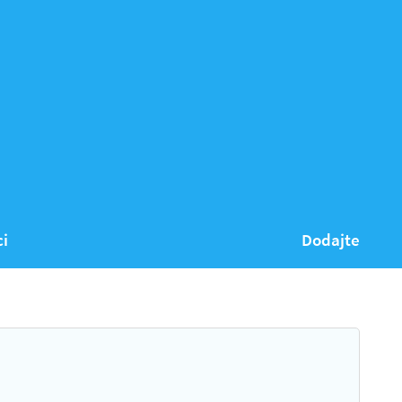
ci
Dodajte