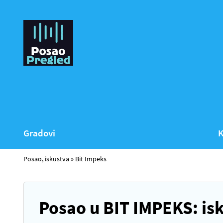
Gradovi
K
Posao, iskustva
»
Bit Impeks
Posao u BIT IMPEKS: is