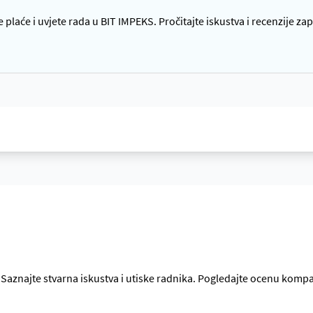
 plaće i uvjete rada u BIT IMPEKS. Pročitajte iskustva i recenzije za
. Saznajte stvarna iskustva i utiske radnika. Pogledajte ocenu komp