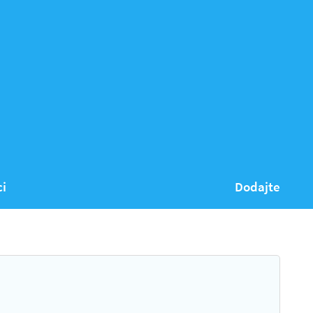
ci
Dodajte