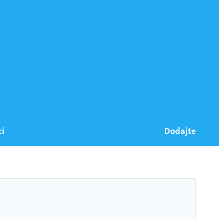
ci
Dodajte