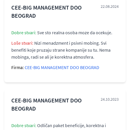
CEE-BIG MANAGEMENT DOO
22.08.2024
BEOGRAD
Dobre stvari:
Sve sto realna osoba moze da ocekuje.
Loše stvari:
Nizi menadzment i psivni mobing. Svi
benefiti koje pruzaju strane kompanije su tu. Nema
mobinga, radi se ali je korektna atmosfera.
Firma:
CEE-BIG MANAGEMENT DOO BEOGRAD
CEE-BIG MANAGEMENT DOO
24.10.2023
BEOGRAD
Dobre stvari:
Odličan paket beneficije, korektna i