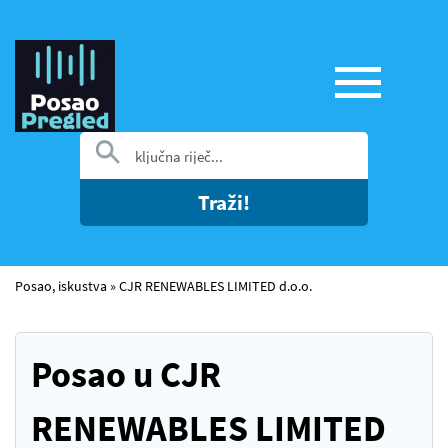
Traži!
Posao, iskustva
»
CJR RENEWABLES LIMITED d.o.o.
Posao u CJR
RENEWABLES LIMITED