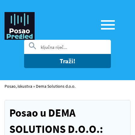
Traži!
Posao, iskustva
»
Dema Solutions d.o.o.
Posao u DEMA
SOLUTIONS D.O.O.: