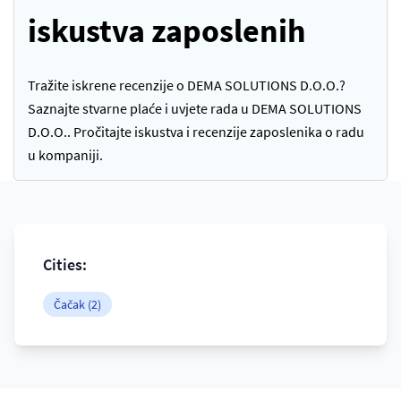
iskustva zaposlenih
Tražite iskrene recenzije o DEMA SOLUTIONS D.O.O.?
Saznajte stvarne plaće i uvjete rada u DEMA SOLUTIONS
D.O.O.. Pročitajte iskustva i recenzije zaposlenika o radu
u kompaniji.
Cities:
Čačak (2)