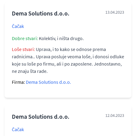
Dema Solutions d.o.o.
13.04.2023
Čačak
Dobre stvari:
Kolektiv, i ništa drugo.
Loše stvari:
Uprava, i to kako se odnose prema
radnicima.. Uprava posluje veoma loše, i donosi odluke
koje su loše po firmu, ali i po zaposlene. Jednostavno,
ne znaju šta rade.
Firma:
Dema Solutions d.o.o.
Dema Solutions d.o.o.
12.04.2023
Čačak