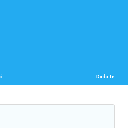
ci
Dodajte