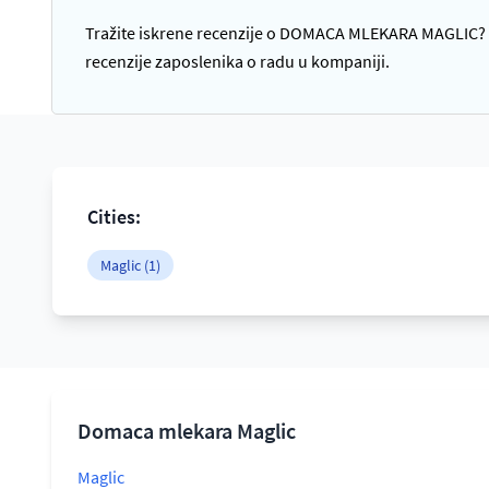
Tražite iskrene recenzije o DOMACA MLEKARA MAGLIC? S
recenzije zaposlenika o radu u kompaniji.
Cities:
Maglic (1)
Domaca mlekara Maglic
Maglic