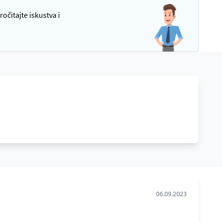
čitajte iskustva i
06.09.2023