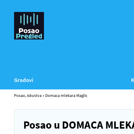
Gradovi
K
Posao, iskustva
»
Domaca mlekara Maglic
Posao u DOMACA MLEKA