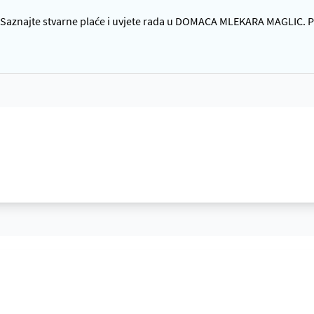
aznajte stvarne plaće i uvjete rada u DOMACA MLEKARA MAGLIC. Pro