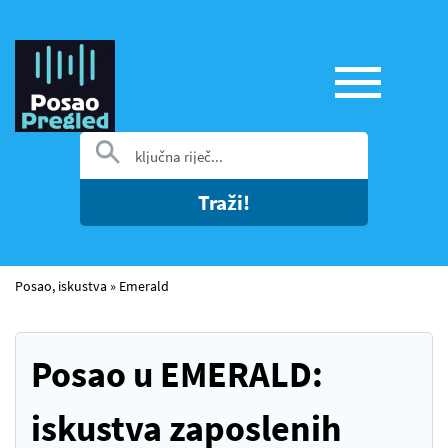
Traži!
Posao, iskustva
»
Emerald
Posao u EMERALD:
iskustva zaposlenih