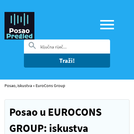
Traži!
Posao, iskustva
»
EuroCons Group
Posao u EUROCONS
GROUP: iskustva