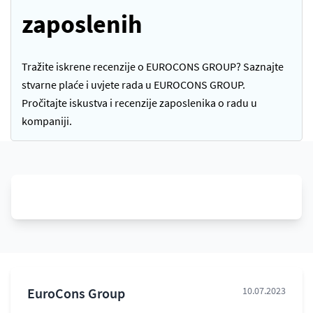
zaposlenih
Tražite iskrene recenzije o EUROCONS GROUP? Saznajte
stvarne plaće i uvjete rada u EUROCONS GROUP.
Pročitajte iskustva i recenzije zaposlenika o radu u
kompaniji.
EuroCons Group
10.07.2023