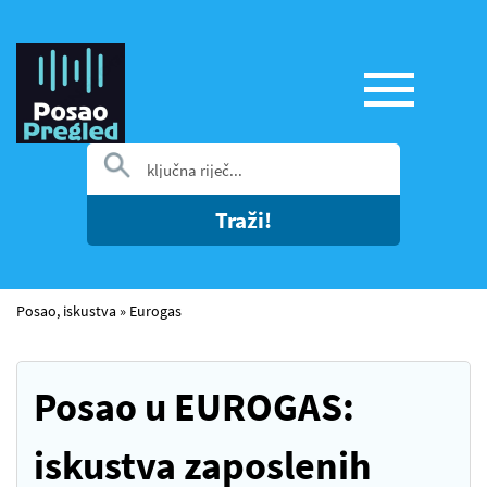
Traži!
Posao, iskustva
»
Eurogas
Posao u EUROGAS:
iskustva zaposlenih