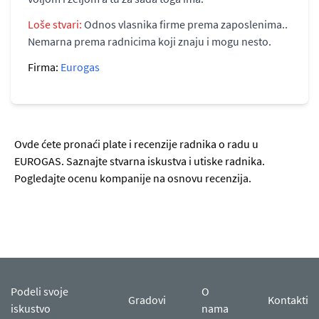
Loše stvari:
Odnos vlasnika firme prema zaposlenima..
Nemarna prema radnicima koji znaju i mogu nesto.
Firma:
Eurogas
Ovde ćete pronaći plate i recenzije radnika o radu u
EUROGAS. Saznajte stvarna iskustva i utiske radnika.
Pogledajte ocenu kompanije na osnovu recenzija.
Podeli svoje
O
Gradovi
Kontakti
iskustvo
nama