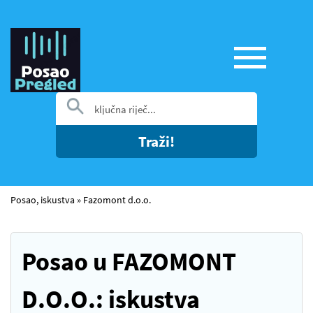
Traži!
Posao, iskustva
»
Fazomont d.o.o.
Posao u FAZOMONT
D.O.O.: iskustva