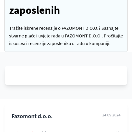
zaposlenih
Tražite iskrene recenzije o FAZOMONT D.O.O.? Saznajte
stvarne plaće i uvjete rada u FAZOMONT D.O.O.. Pročitajte
iskustva i recenzije zaposlenika o radu u kompaniji.
Fazomont d.o.o.
24.09.2024