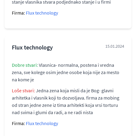
stanje vlasnika stvara podjednako stanje i u firmi
Firma:
Flux technology
Flux technology
15.01.2024
Dobre stvari:
Vlasnica- normalna, postena i vredna
zena, sve kolege osim jedne osobe koja nije za mesto
na kome je
Loše stvari:
Jedna zena koja misli da je Bog- glavni
arhitetka i vlasnik koji to dozvoljava. firma za mobing
od stran jedne zene iz tima arhitekti koja vrsi torturu
nad svima i glumi da radi, a ne radi nista
Firma:
Flux technology