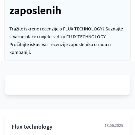
zaposlenih
Tražite iskrene recenzije o FLUX TECHNOLOGY? Saznajte
stvarne plaće i uvjete rada u FLUX TECHNOLOGY.
Pročitajte iskustva i recenzije zaposlenika o radu u
kompaniji.
Flux technology
13.06.2025