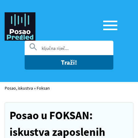
Traži!
Posao, iskustva
»
Foksan
Posao u FOKSAN:
iskustva zaposlenih