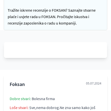
Tražite iskrene recenzije o FOKSAN? Saznajte stvarne
plaće i uvjete rada u FOKSAN. Pročitajte iskustva i
recenzije zaposlenika o radu u kompaniji.
Foksan
05.07.2024
Dobre stvari:
Bolesna firma
Loše stvari:
Sve,nema dobrog.Ne zna samo kako još