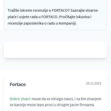
Tražite iskrene recenzije o FORTACO? Saznajte stvarne
plaće i uvjete rada u FORTACO. Pročitajte iskustva i
recenzije zaposlenika o radu u kompaniji.
Fortaco
29.12.2023
Dobre stvari:
moze da se mnogo nauci, i sa tim znanjem
se kasnije moze lepo proci u drugim jacim firmama