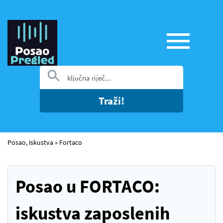
Traži!
Posao, iskustva
»
Fortaco
Posao u FORTACO:
iskustva zaposlenih