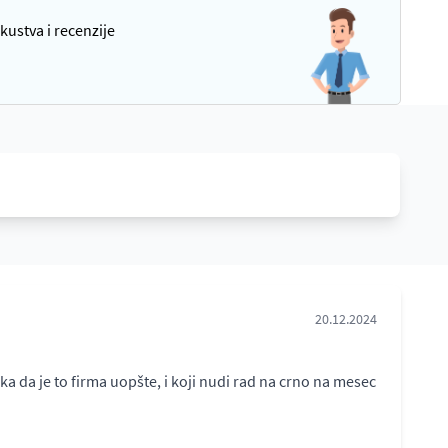
kustva i recenzije
20.12.2024
 da je to firma uopšte, i koji nudi rad na crno na mesec