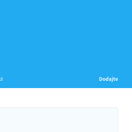
ci
Dodajte