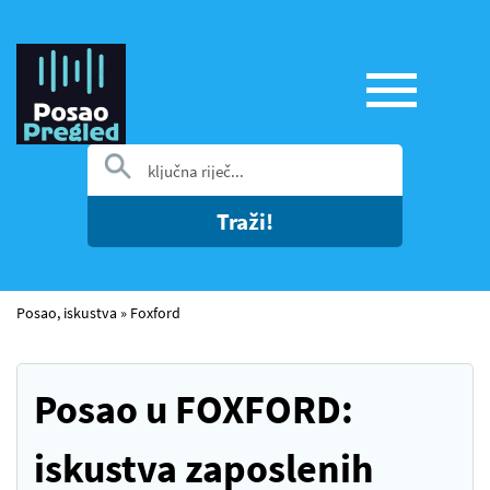
Traži!
Posao, iskustva
»
Foxford
Posao u FOXFORD:
iskustva zaposlenih