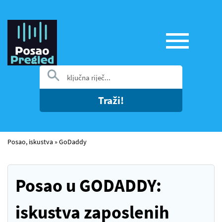
Traži!
Posao, iskustva
»
GoDaddy
Posao u GODADDY:
iskustva zaposlenih