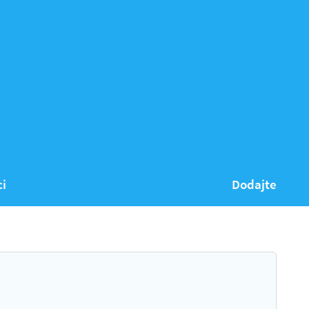
ci
Dodajte