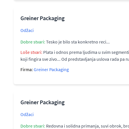
Greiner Packaging
Odžaci
Dobre stvari:
Tesko je bilo sta konkretno reci...
Loše stvari:
Plata i odnos prema ljudima u svim segmentim
koji fingira sve zivo... Od predstavljanja uslova rada pa na
Firma:
Greiner Packaging
Greiner Packaging
Odžaci
Dobre stvari:
Redovna i solidna primanja, suvi obrok, br