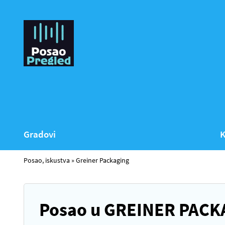
Gradovi
K
Posao, iskustva
»
Greiner Packaging
Posao u GREINER PACKA