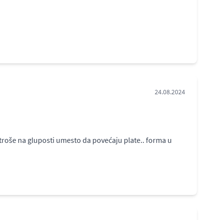
24.08.2024
roše na gluposti umesto da povećaju plate.. forma u