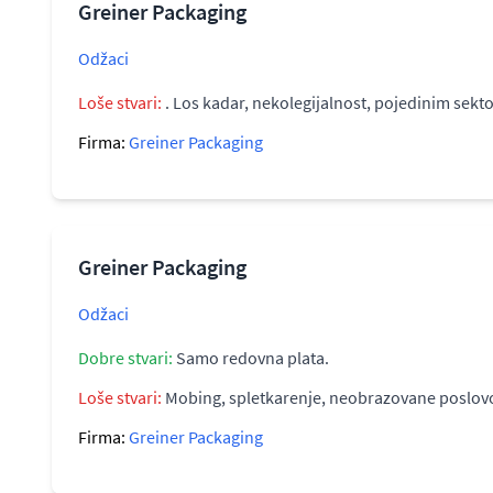
Greiner Packaging
Odžaci
Loše stvari:
. Los kadar, nekolegijalnost, pojedinim sekto
Firma:
Greiner Packaging
Greiner Packaging
Odžaci
Dobre stvari:
Samo redovna plata.
Loše stvari:
Mobing, spletkarenje, neobrazovane poslovodj
Firma:
Greiner Packaging