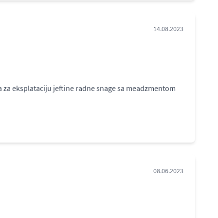
14.08.2023
rma za eksplataciju jeftine radne snage sa meadzmentom
08.06.2023