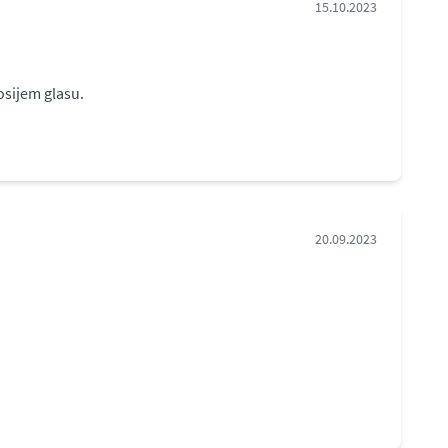
15.10.2023
osijem glasu.
20.09.2023