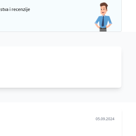
tva i recenzije
05.09.2024