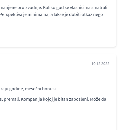
 smanjene proizvodnje. Koliko god se vlasnicima smatrali
 Perspektiva je minimalna, a lakše je dobiti otkaz nego
10.12.2022
kraju godine, mesečni bonusi...
s, premali. Kompanija kojoj je bitan zaposleni. Može da