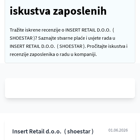
iskustva zaposlenih
Tražite iskrene recenzije o INSERT RETAIL D.O.O. (
SHOESTAR )? Saznajte stvarne plaće i uvjete rada u
INSERT RETAIL D.O.O. ( SHOESTAR ). Pročitajte iskustva i
recenzije zaposlenika o radu u kompaniji.
Insert Retail d.o.o. ( shoestar )
01.06.2026