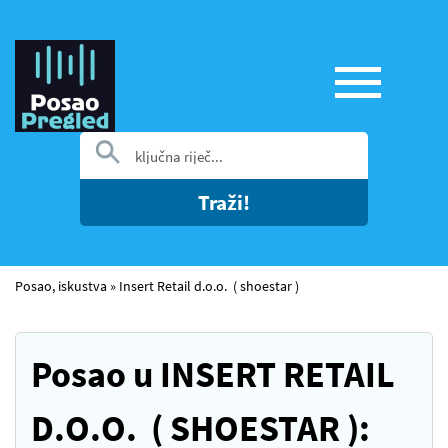
Traži!
Posao, iskustva
»
Insert Retail d.o.o. ( shoestar )
Posao u INSERT RETAIL
D.O.O. ( SHOESTAR ):