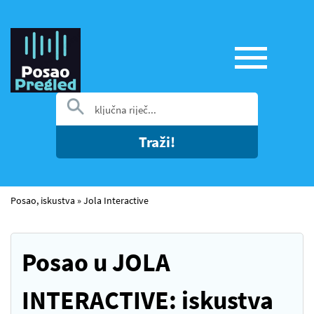
Traži!
Posao, iskustva
»
Jola Interactive
Posao u JOLA
INTERACTIVE: iskustva