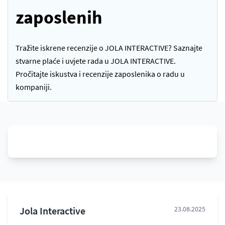
zaposlenih
Tražite iskrene recenzije o JOLA INTERACTIVE? Saznajte
stvarne plaće i uvjete rada u JOLA INTERACTIVE.
Pročitajte iskustva i recenzije zaposlenika o radu u
kompaniji.
Jola Interactive
23.08.2025