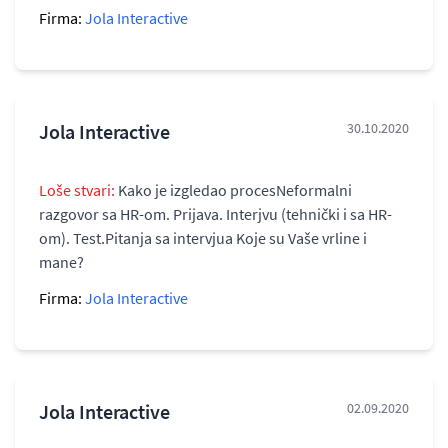
Firma:
Jola Interactive
Jola Interactive
30.10.2020
Loše stvari:
Kako je izgledao procesNeformalni
razgovor sa HR-om. Prijava. Interjvu (tehnički i sa HR-
om). Test.Pitanja sa intervjua Koje su Vaše vrline i
mane?
Firma:
Jola Interactive
Jola Interactive
02.09.2020