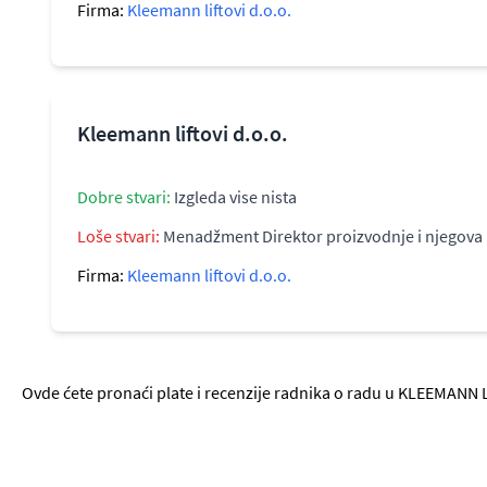
Firma:
Kleemann liftovi d.o.o.
Kleemann liftovi d.o.o.
Dobre stvari:
Izgleda vise nista
Loše stvari:
Menadžment Direktor proizvodnje i njegova p
Firma:
Kleemann liftovi d.o.o.
Ovde ćete pronaći plate i recenzije radnika o radu u KLEEMANN L