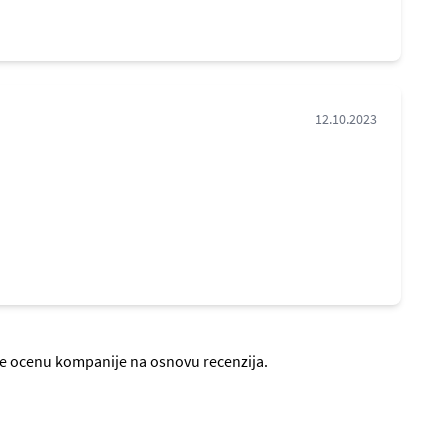
12.10.2023
jte ocenu kompanije na osnovu recenzija.