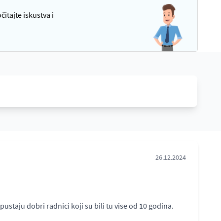
itajte iskustva i
26.12.2024
staju dobri radnici koji su bili tu vise od 10 godina.