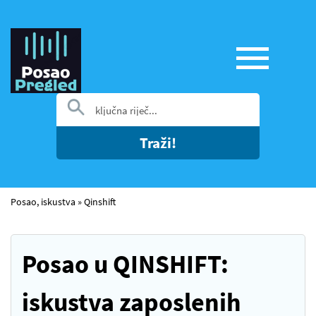
Traži!
Posao, iskustva
»
Qinshift
Posao u QINSHIFT:
iskustva zaposlenih