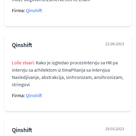
Firma:
Qinshift
Qinshift
22.06.2023
Loše stvari:
Kako je izgledao procesIntervju sa HR pa
intervju sa arhitektom iz timaPitanja sa intervjua
Nasledjivanje, abstrakcija, sinhronizam, ansihronizam,
stringovi
Firma:
Qinshift
Qinshift
29.03.2023