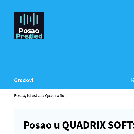
Gradovi
K
Posao, iskustva
»
Quadrix Soft
Posao u QUADRIX SOFT: