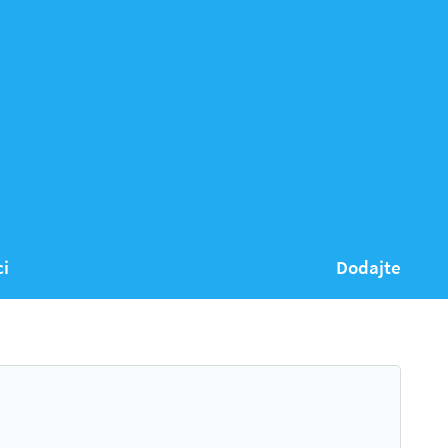
ci
Dodajte