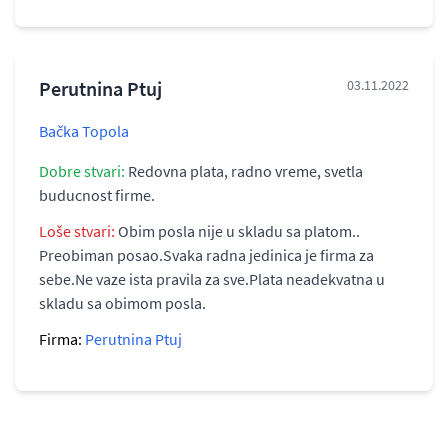
Perutnina Ptuj
03.11.2022
Bačka Topola
Dobre stvari:
Redovna plata, radno vreme, svetla
buducnost firme.
Loše stvari:
Obim posla nije u skladu sa platom..
Preobiman posao.Svaka radna jedinica je firma za
sebe.Ne vaze ista pravila za sve.Plata neadekvatna u
skladu sa obimom posla.
Firma:
Perutnina Ptuj