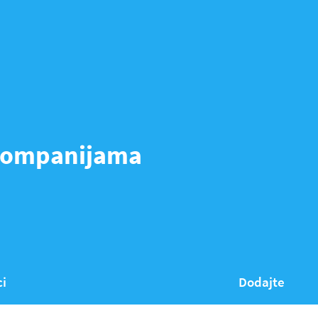
 kompanijama
ci
Dodajte