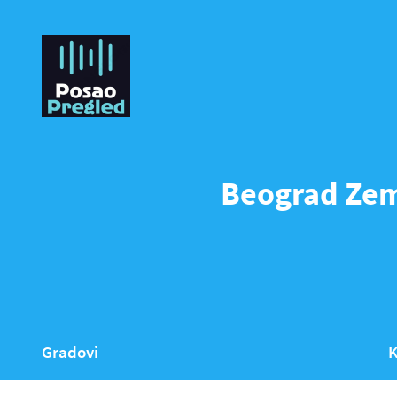
Beograd Zem
Gradovi
K