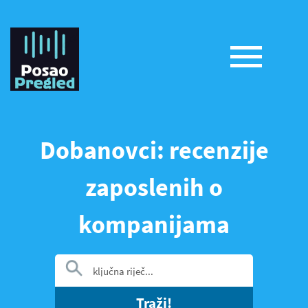
Dobanovci: recenzije
zaposlenih o
kompanijama
Traži!