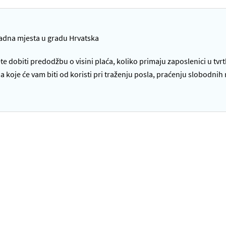
radna mjesta u gradu Hrvatska
te dobiti predodžbu o visini plaća, koliko primaju zaposlenici u tvr
oje će vam biti od koristi pri traženju posla, praćenju slobodnih 