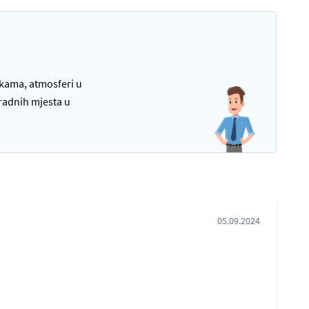
tkama, atmosferi u
radnih mjesta u
05.09.2024