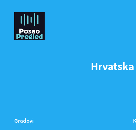
Hrvatska 
Gradovi
K