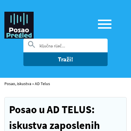
Traži!
Posao, iskustva
»
AD Telus
Posao u AD TELUS:
iskustva zaposlenih