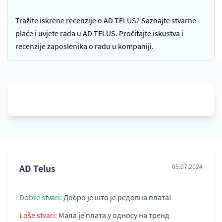
Tražite iskrene recenzije o AD TELUS? Saznajte stvarne
plaće i uvjete rada u AD TELUS. Pročitajte iskustva i
recenzije zaposlenika o radu u kompaniji.
AD Telus
05.07.2024
Dobre stvari:
Добро је што је редовна плата!
Loše stvari:
Мала је плата у односу на тренд