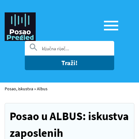
Traži!
Posao, iskustva
»
Albus
Posao u ALBUS: iskustva
zaposlenih