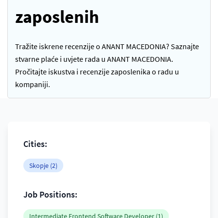
zaposlenih
Tražite iskrene recenzije o ANANT MACEDONIA? Saznajte
stvarne plaće i uvjete rada u ANANT MACEDONIA.
Pročitajte iskustva i recenzije zaposlenika o radu u
kompaniji.
Cities:
Skopje (2)
Job Positions:
Intermediate Frontend Software Developer (1)