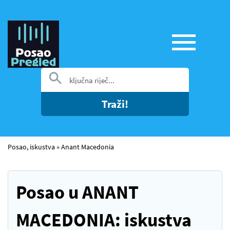
Traži!
Posao, iskustva
»
Anant Macedonia
Posao u ANANT
MACEDONIA: iskustva