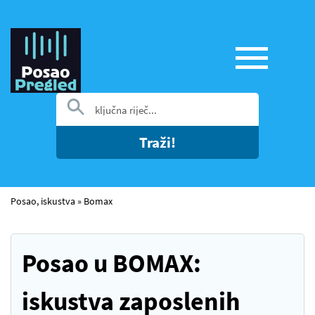
Traži!
Posao, iskustva
»
Bomax
Posao u BOMAX:
iskustva zaposlenih