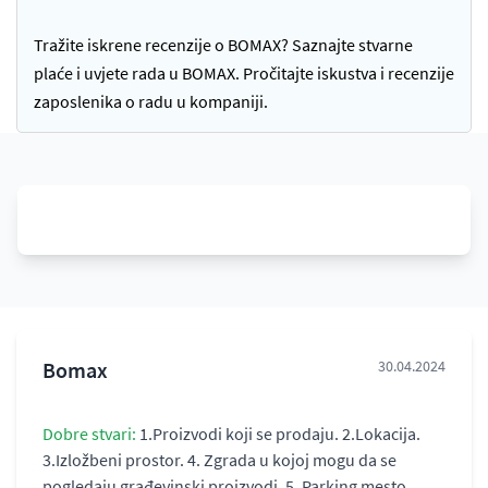
Tražite iskrene recenzije o BOMAX? Saznajte stvarne
plaće i uvjete rada u BOMAX. Pročitajte iskustva i recenzije
zaposlenika o radu u kompaniji.
Bomax
30.04.2024
Dobre stvari:
1.Proizvodi koji se prodaju. 2.Lokacija.
3.Izložbeni prostor. 4. Zgrada u kojoj mogu da se
pogledaju građevinski proizvodi. 5. Parking mesto