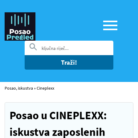
Traži!
Posao, iskustva
»
Cineplexx
Posao u CINEPLEXX:
iskustva zaposlenih