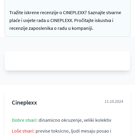
Tražite iskrene recenzije o CINEPLEXX? Saznajte stvarne
plaće i uvjete rada u CINEPLEXX. Pročitajte iskustva i
recenzije zaposlenika o radu u kompaniji.
Cineplexx
11.10.2024
Dobre stvari:
dinamicno okruzenje, veliki kolektiv
Loše stvari:
previse toksicno, ljudi mesaju posao i