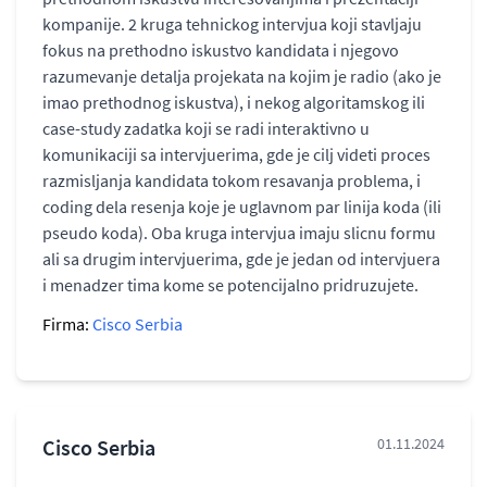
kompanije. 2 kruga tehnickog intervjua koji stavljaju
fokus na prethodno iskustvo kandidata i njegovo
razumevanje detalja projekata na kojim je radio (ako je
imao prethodnog iskustva), i nekog algoritamskog ili
case-study zadatka koji se radi interaktivno u
komunikaciji sa intervjuerima, gde je cilj videti proces
razmisljanja kandidata tokom resavanja problema, i
coding dela resenja koje je uglavnom par linija koda (ili
pseudo koda). Oba kruga intervjua imaju slicnu formu
ali sa drugim intervjuerima, gde je jedan od intervjuera
i menadzer tima kome se potencijalno pridruzujete.
Firma:
Cisco Serbia
Cisco Serbia
01.11.2024