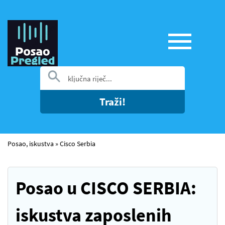
Traži!
Posao, iskustva
»
Cisco Serbia
Posao u CISCO SERBIA:
iskustva zaposlenih