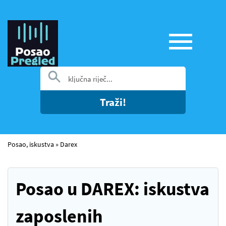
Traži!
Posao, iskustva
»
Darex
Posao u DAREX: iskustva
zaposlenih