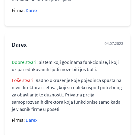
Firma:
Darex
Darex
04.07.2023
Dobre stvari:
Sistem koji godinama funkcionise, i koji
uz par edukovanih ljudi moze biti jos bolji.
Loše stvari:
Radno okruzenje koje pojedinca spusta na
nivo direktora i sefova, koji su daleko ispod potrebnog
za obavljanje te duznosti.. Privatna prcija
samoprozvanih direktora koja funkcionise samo kada
je vlasnik firme u poseti
Firma:
Darex