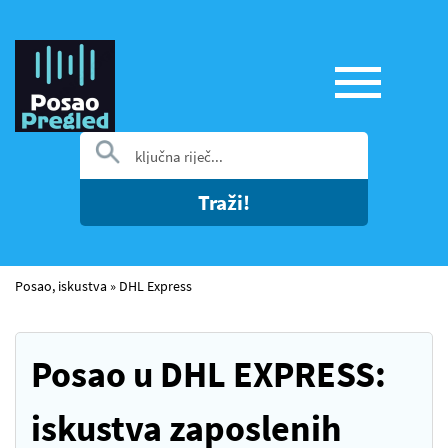
Traži!
Posao, iskustva
»
DHL Express
Posao u DHL EXPRESS:
iskustva zaposlenih