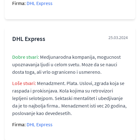
Firma:
DHL Express
DHL Express
25.03.2024
Dobre stvari:
Medjunarodna kompanija, mogucnost
upoznavanja ljudi u celom svetu. Moze da se nauci
dosta toga, ali vrlo ograniceno i usmereno.
Loše stvari:
Menadzment. Plata. Uslovi, zgrada koja se
raspada i prokisnjava. Kola kojima su retrovizori
lepljeni selotejpom. Sektaski mentalitet i ubedjivanje
da je to najbolja firma.. Menadzment isti vec 20 godina,
poslovanje kao devedesetih.
Firma:
DHL Express