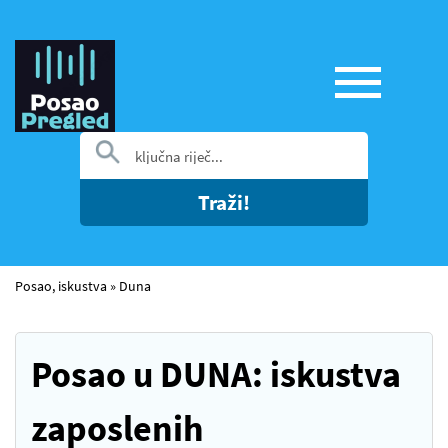
Traži!
Posao, iskustva
»
Duna
Posao u DUNA: iskustva
zaposlenih