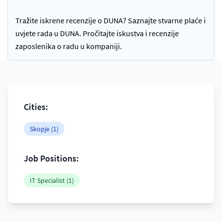
Tražite iskrene recenzije o DUNA? Saznajte stvarne plaće i
uvjete rada u DUNA. Pročitajte iskustva i recenzije
zaposlenika o radu u kompaniji.
Cities:
Skopje (1)
Job Positions:
IT Specialist (1)