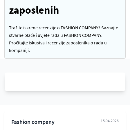
zaposlenih
Tražite iskrene recenzije o FASHION COMPANY? Saznajte
stvarne plaće i uvjete rada u FASHION COMPANY.
Pročitajte iskustva i recenzije zaposlenika o radu u
kompaniji.
Fashion company
15.04.2026