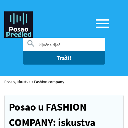
Traži!
Posao, iskustva
»
Fashion company
Posao u FASHION
COMPANY: iskustva