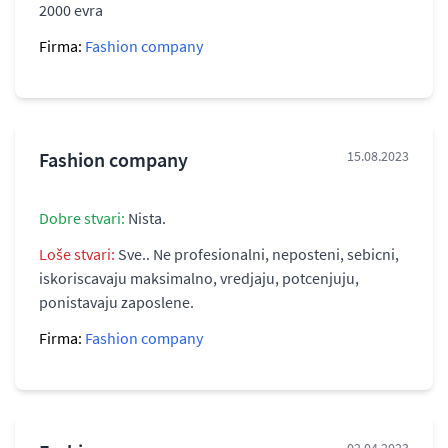
2000 evra
Firma:
Fashion company
Fashion company
15.08.2023
Dobre stvari:
Nista.
Loše stvari:
Sve.. Ne profesionalni, neposteni, sebicni,
iskoriscavaju maksimalno, vredjaju, potcenjuju,
ponistavaju zaposlene.
Firma:
Fashion company