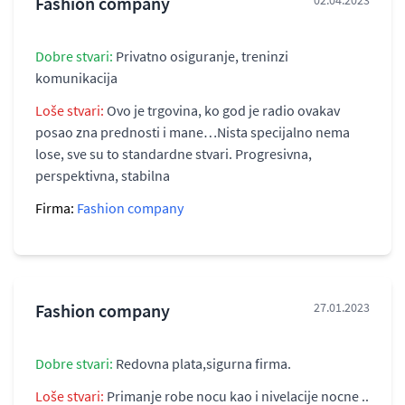
Fashion company
02.04.2023
Dobre stvari:
Privatno osiguranje, treninzi
komunikacija
Loše stvari:
Ovo je trgovina, ko god je radio ovakav
posao zna prednosti i mane…Nista specijalno nema
lose, sve su to standardne stvari. Progresivna,
perspektivna, stabilna
Firma:
Fashion company
Fashion company
27.01.2023
Dobre stvari:
Redovna plata,sigurna firma.
Loše stvari:
Primanje robe nocu kao i nivelacije nocne ..