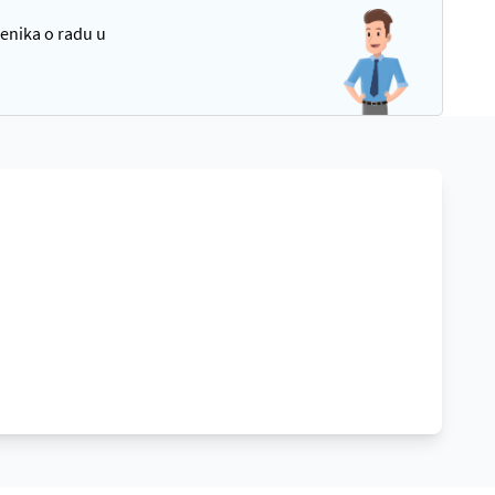
lenika o radu u