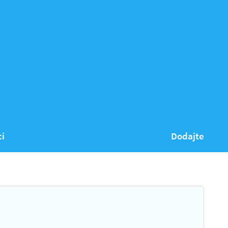
ci
Dodajte