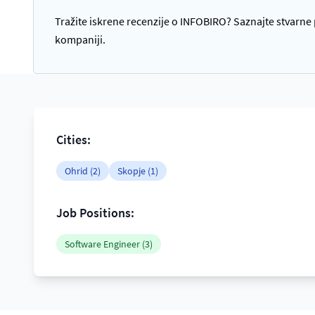
Tražite iskrene recenzije o INFOBIRO? Saznajte stvarne p
kompaniji.
Cities:
Ohrid (2)
Skopje (1)
Job Positions:
Software Engineer (3)