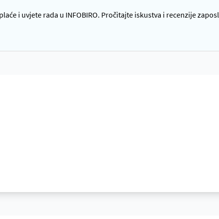
laće i uvjete rada u INFOBIRO. Pročitajte iskustva i recenzije zapos