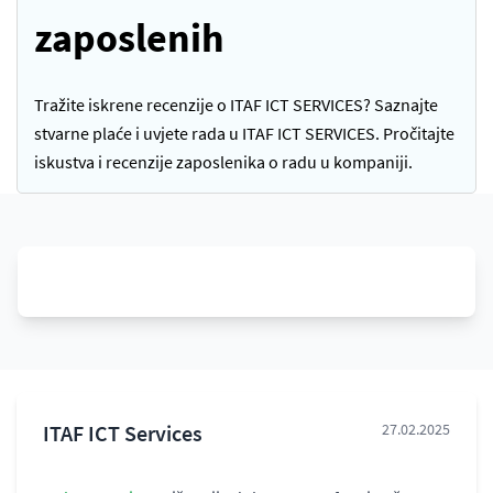
zaposlenih
Tražite iskrene recenzije o ITAF ICT SERVICES? Saznajte
stvarne plaće i uvjete rada u ITAF ICT SERVICES. Pročitajte
iskustva i recenzije zaposlenika o radu u kompaniji.
ITAF ICT Services
27.02.2025