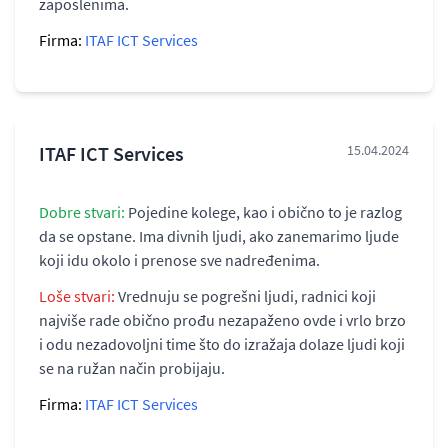
zaposlenima.
Firma:
ITAF ICT Services
ITAF ICT Services
15.04.2024
Dobre stvari:
Pojedine kolege, kao i obično to je razlog
da se opstane. Ima divnih ljudi, ako zanemarimo ljude
koji idu okolo i prenose sve nadređenima.
Loše stvari:
Vrednuju se pogrešni ljudi, radnici koji
najviše rade obično prođu nezapaženo ovde i vrlo brzo
i odu nezadovoljni time što do izražaja dolaze ljudi koji
se na ružan način probijaju.
Firma:
ITAF ICT Services