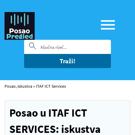
Traži!
Posao, iskustva
»
ITAF ICT Services
Posao u ITAF ICT
SERVICES: iskustva