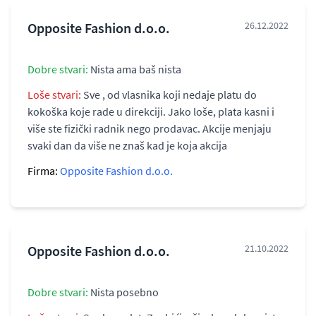
Opposite Fashion d.o.o.
26.12.2022
Dobre stvari:
Nista ama baš nista
Loše stvari:
Sve , od vlasnika koji nedaje platu do
kokoška koje rade u direkciji. Jako loše, plata kasni i
više ste fizički radnik nego prodavac. Akcije menjaju
svaki dan da više ne znaš kad je koja akcija
Firma:
Opposite Fashion d.o.o.
Opposite Fashion d.o.o.
21.10.2022
Dobre stvari:
Nista posebno