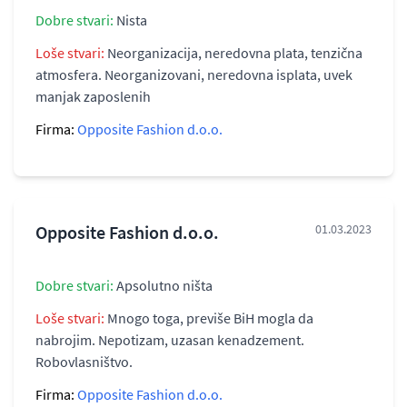
Dobre stvari:
Nista
Loše stvari:
Neorganizacija, neredovna plata, tenzična
atmosfera. Neorganizovani, neredovna isplata, uvek
manjak zaposlenih
Firma:
Opposite Fashion d.o.o.
Opposite Fashion d.o.o.
01.03.2023
Dobre stvari:
Apsolutno ništa
Loše stvari:
Mnogo toga, previše BiH mogla da
nabrojim. Nepotizam, uzasan kenadzement.
Robovlasništvo.
Firma:
Opposite Fashion d.o.o.