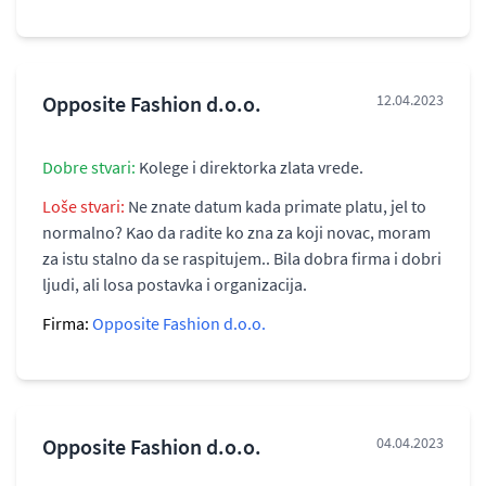
Opposite Fashion d.o.o.
12.04.2023
Dobre stvari:
Kolege i direktorka zlata vrede.
Loše stvari:
Ne znate datum kada primate platu, jel to
normalno? Kao da radite ko zna za koji novac, moram
za istu stalno da se raspitujem.. Bila dobra firma i dobri
ljudi, ali losa postavka i organizacija.
Firma:
Opposite Fashion d.o.o.
Opposite Fashion d.o.o.
04.04.2023