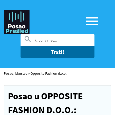
Traži!
Posao, iskustva
»
Opposite Fashion d.o.o.
Posao u OPPOSITE
FASHION D.O.O.: