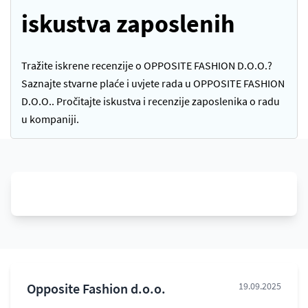
iskustva zaposlenih
Tražite iskrene recenzije o OPPOSITE FASHION D.O.O.?
Saznajte stvarne plaće i uvjete rada u OPPOSITE FASHION
D.O.O.. Pročitajte iskustva i recenzije zaposlenika o radu
u kompaniji.
Opposite Fashion d.o.o.
19.09.2025