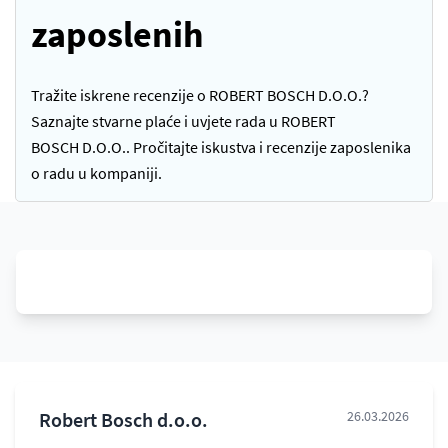
zaposlenih
Tražite iskrene recenzije o ROBERT BOSCH D.O.O.?
Saznajte stvarne plaće i uvjete rada u ROBERT
BOSCH D.O.O.. Pročitajte iskustva i recenzije zaposlenika
o radu u kompaniji.
Robert Bosch d.o.o.
26.03.2026