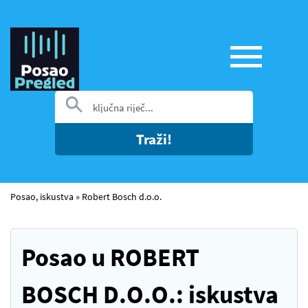
Traži!
Posao, iskustva
»
Robert Bosch d.o.o.
Posao u ROBERT
BOSCH D.O.O.: iskustva