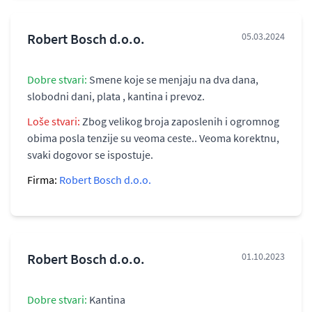
Robert Bosch d.o.o.
05.03.2024
Dobre stvari:
Smene koje se menjaju na dva dana,
slobodni dani, plata , kantina i prevoz.
Loše stvari:
Zbog velikog broja zaposlenih i ogromnog
obima posla tenzije su veoma ceste.. Veoma korektnu,
svaki dogovor se ispostuje.
Firma:
Robert Bosch d.o.o.
Robert Bosch d.o.o.
01.10.2023
Dobre stvari:
Kantina