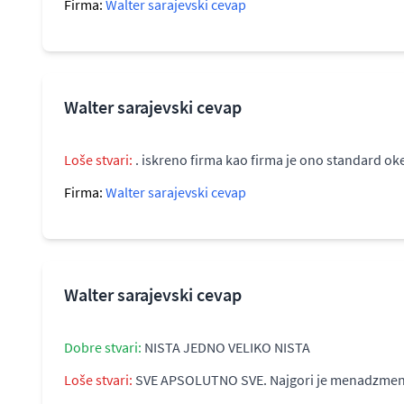
Firma:
Walter sarajevski cevap
Walter sarajevski cevap
Loše stvari:
. iskreno firma kao firma je ono standard ok
Firma:
Walter sarajevski cevap
Walter sarajevski cevap
Dobre stvari:
NISTA JEDNO VELIKO NISTA
Loše stvari:
SVE APSOLUTNO SVE. Najgori je menadzment. Ver