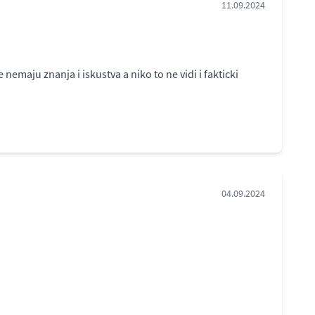
11.09.2024
maju znanja i iskustva a niko to ne vidi i fakticki
04.09.2024