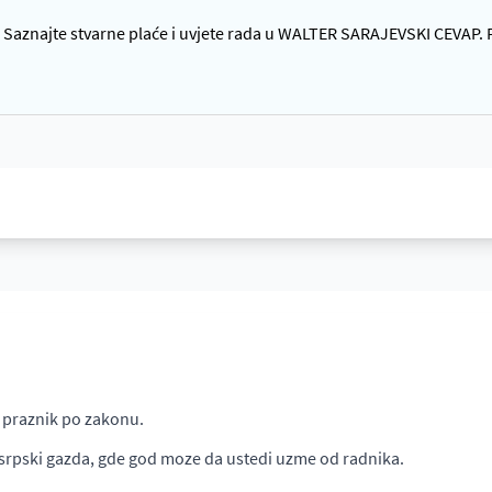
Saznajte stvarne plaće i uvjete rada u WALTER SARAJEVSKI CEVAP. P
i praznik po zakonu.
n srpski gazda, gde god moze da ustedi uzme od radnika.