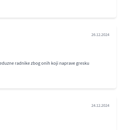
26.12.2024
uzne radnike zbog onih koji naprave gresku
24.12.2024