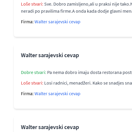
Loše stvari:
Sve. Dobro zamisljeno,ali u praksi nije tako
neradi po pravilima firme.A onda kada dodje glavni mena
Firma:
Walter sarajevski cevap
Walter sarajevski cevap
Dobre stvari:
Pa nema dobro imaju dosta restorana postuj r
Loše stvari:
Losi radnici, menadžeri. Kako se snadjes sna
Firma:
Walter sarajevski cevap
Walter sarajevski cevap