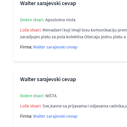
Walter sarajevski cevap
Dobre stvari:
Apsolutno nista
Loše stvari:
Menadzeri koji imaji losu komunikaciju prema 
zaradjujes platu za pola kolektiva Obecaju jednu platu
Firma:
Walter sarajevski cevap
Walter sarajevski cevap
Dobre stvari:
NIŠTA
Loše stvari:
Sve,kasne sa prijavama i odjavama radnika,u
Firma:
Walter sarajevski cevap