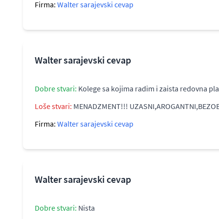
Firma:
Walter sarajevski cevap
Walter sarajevski cevap
Dobre stvari:
Kolege sa kojima radim i zaista redovna pla
Loše stvari:
MENADZMENT!!! UZASNI,AROGANTNI,BEZOBRAZN
Firma:
Walter sarajevski cevap
Walter sarajevski cevap
Dobre stvari:
Nista