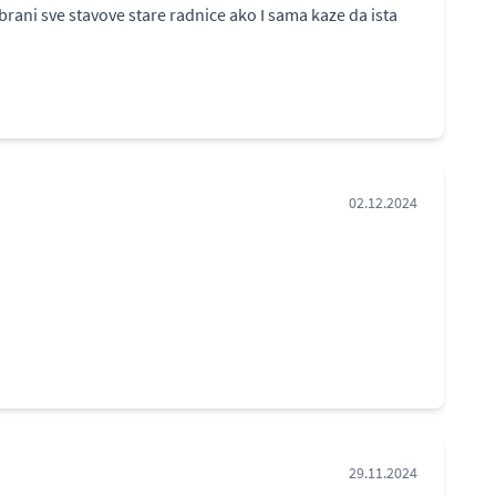
rani sve stavove stare radnice ako I sama kaze da ista
02.12.2024
29.11.2024