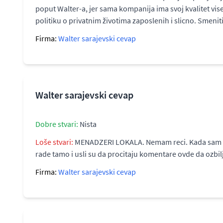
poput Walter-a, jer sama kompanija ima svoj kvalitet vise
politiku o privatnim životima zaposlenih i slicno. Smen
Firma:
Walter sarajevski cevap
Walter sarajevski cevap
Dobre stvari:
Nista
Loše stvari:
MENADZERI LOKALA. Nemam reci. Kada sam treb
rade tamo i usli su da procitaju komentare ovde da ozbil
Firma:
Walter sarajevski cevap