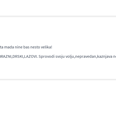
ta mada nine bas nesto velika!
I,DRSKI,LAZOVI. Sprovodi svoju volju,nepravedan,kaznjava ned